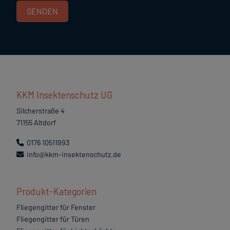
KKM Insektenschutz UG
Silcherstraße 4
71155 Altdorf
0176 10511993
info@kkm-insektenschutz.de
Produkt-Kategorien
Fliegengitter für Fenster
Fliegengitter für Türen