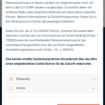
Datenschutzniveau in diesen Ländern ist möglicherweise nicht mit
dem in den EU-/EWR-Ländern vergleichbar. Es besteht daher ein
erhöhtes Risiko, dass staatliche Behörden auf diese Daten zugreifen
können. Weitere Informationen zu Sicherheitsgarantien finden Sie in
den Datenschutzrichtlinien des jeweiligen Anbieters.
Indem Sie auf „ALLE ZULASSEN" klicken, stimmen Sie sowohl dem
Speichern und Abrufen von Informationen auf Ihrem Gerät (§ 25 Abs. 1
TDDDG) sowie der anschließenden Datenverarbeitung für die
Das könnte Sie auch
nachfolgend dargestellten bzw. die von Ihnen ausgewählten
Verarbeitungszwecke zu (Art 6 Abs. 1 lit. a. DSGVO).
interessieren
Eine bereits erteilte Zustimmung können Sie jederzeit über den links
unten eingeblendeten Cookie-Button für die Zukunft widerrufen.
Notwendig
Andere