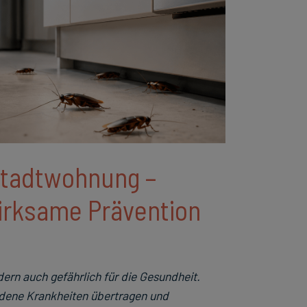
 Stadtwohnung –
wirksame Prävention
dern auch gefährlich für die Gesundheit.
edene Krankheiten übertragen und