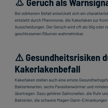
👃 Geruch als Warnsign
Bei stärkerem Befall entwickelt sich ein charakteris
entsteht durch Pheromone, die Kakerlaken zur Kom
Ausscheidungen. Der Geruch wird oft als ölig oder r
geschlossenen Räumen wahrnehmbar.
⚠️ Gesundheitsrisiken 
Kakerlakenbefall
Kakerlaken stellen auch eine ernste Gesundheitsgef
Bakterienarten, sechs Parasitenwürmer und mindest
übertragen. Dazu gehören Salmonellen, die Ruhr un
Bakterien, die schwere Magen-Darm-Erkrankungen 