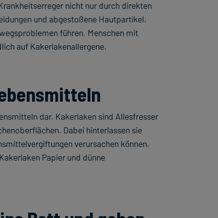
Krankheitserreger nicht nur durch direkten
heidungen und abgestoßene Hautpartikel.
emwegsproblemen führen. Menschen mit
lich auf Kakerlakenallergene.
Lebensmitteln
nsmitteln dar. Kakerlaken sind Allesfresser
henoberflächen. Dabei hinterlassen sie
nsmittelvergiftungen verursachen können.
a Kakerlaken Papier und dünne