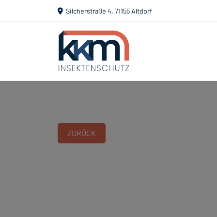
Silcherstraße 4, 71155 Altdorf
ZURÜCK