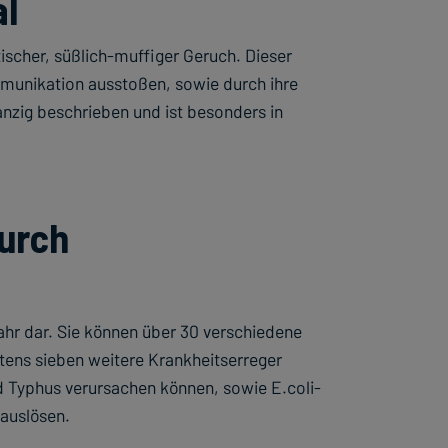
al
tischer, süßlich-muffiger Geruch. Dieser
munikation ausstoßen, sowie durch ihre
anzig beschrieben und ist besonders in
durch
ahr dar. Sie können über 30 verschiedene
ens sieben weitere Krankheitserreger
d Typhus verursachen können, sowie E.coli-
auslösen.