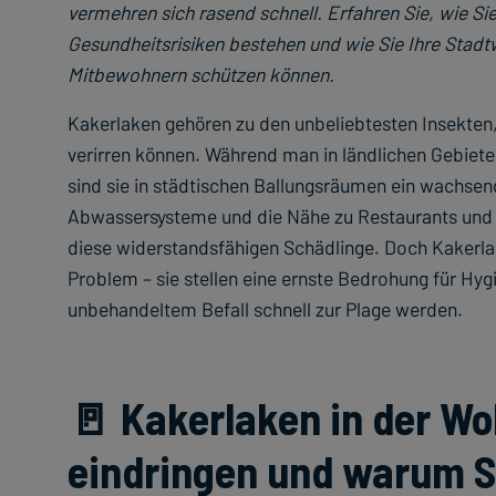
vermehren sich rasend schnell. Erfahren Sie, wie Si
Gesundheitsrisiken bestehen und wie Sie Ihre Stad
Mitbewohnern schützen können.
Kakerlaken gehören zu den unbeliebtesten Insekten
verirren können. Während man in ländlichen Gebieten
sind sie in städtischen Ballungsräumen ein wachse
Abwassersysteme und die Nähe zu Restaurants und 
diese widerstandsfähigen Schädlinge. Doch Kakerlak
Problem – sie stellen eine ernste Bedrohung für Hy
unbehandeltem Befall schnell zur Plage werden.
🚪 Kakerlaken in der Wo
eindringen und warum S