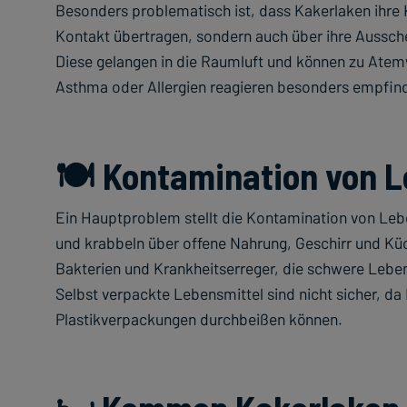
Besonders problematisch ist, dass Kakerlaken ihre 
Kontakt übertragen, sondern auch über ihre Aussc
Diese gelangen in die Raumluft und können zu At
Asthma oder Allergien reagieren besonders empfind
🍽️ Kontamination von 
Ein Hauptproblem stellt die Kontamination von Lebe
und krabbeln über offene Nahrung, Geschirr und Küc
Bakterien und Krankheitserreger, die schwere Lebe
Selbst verpackte Lebensmittel sind nicht sicher, d
Plastikverpackungen durchbeißen können.