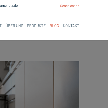
enschutz.de
Geschlossen
T
ÜBER UNS
PRODUKTE
BLOG
KONTAKT