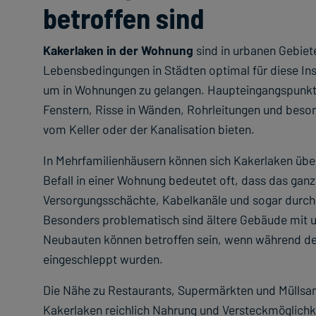
betroffen sind
Kakerlaken in der Wohnung
sind in urbanen Gebiet
Lebensbedingungen in Städten optimal für diese Ins
um in Wohnungen zu gelangen. Haupteingangspunkte
Fenstern, Risse in Wänden, Rohrleitungen und beso
vom Keller oder der Kanalisation bieten.
In Mehrfamilienhäusern können sich Kakerlaken übe
Befall in einer Wohnung bedeutet oft, dass das gan
Versorgungsschächte, Kabelkanäle und sogar durch
Besonders problematisch sind ältere Gebäude mit 
Neubauten können betroffen sein, wenn während de
eingeschleppt wurden.
Die Nähe zu Restaurants, Supermärkten und Müllsam
Kakerlaken reichlich Nahrung und Versteckmöglichke