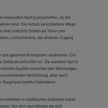
en besonders häufig anzutreffen, da die
ekten sind. Sie nutzen verschiedene Wege,
 sind undichte Stellen an Türen und
nders Lichtschächte, die direkten Zugang
r das gesamte Rohrsystem ausbreiten. Ein
ze Gebäude betroffen ist. Sie wandern durch
 kleinste Spalten zwischen den Wohnungen.
unzureichender Abdichtung, aber auch
r Bauphase bereits Kakerlaken
melstellen in städtischen Gebieten bietet
iten. Von dort aus können sie sich