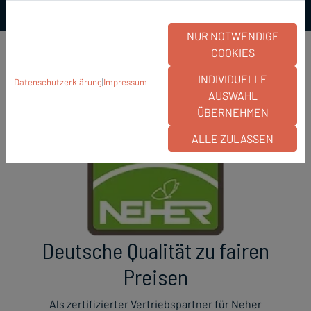
NUR NOTWENDIGE
COOKIES
INDIVIDUELLE
Datenschutzerklärung
|
Impressum
AUSWAHL
ÜBERNEHMEN
ALLE ZULASSEN
Deutsche Qualität zu fairen
Preisen
Als zertifizierter Vertriebspartner für Neher