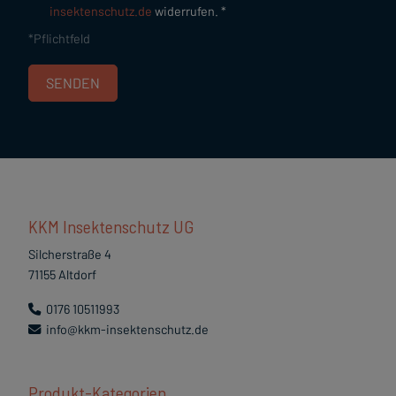
insektenschutz.de
widerrufen. *
*Pflichtfeld
KKM Insektenschutz UG
Silcherstraße 4
71155 Altdorf
0176 10511993
info@kkm-insektenschutz.de
Produkt-Kategorien