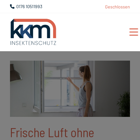
0176 10511993
Geschlossen
Frische Luft ohne