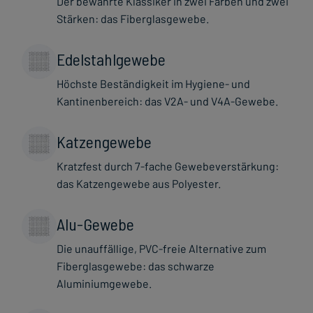
Der bewährte Klassiker in zwei Farben und zwei
Stärken: das Fiberglasgewebe.
Edelstahlgewebe
Höchste Beständigkeit im Hygiene- und
Kantinenbereich: das V2A- und V4A-Gewebe.
Katzengewebe
Kratzfest durch 7-fache Gewebeverstärkung:
das Katzengewebe aus Polyester.
Alu-Gewebe
Die unauffällige, PVC-freie Alternative zum
Fiberglasgewebe: das schwarze
Aluminiumgewebe.