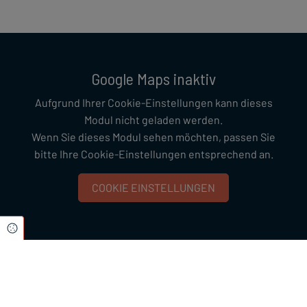
Google Maps inaktiv
Aufgrund Ihrer Cookie-Einstellungen kann dieses
Modul nicht geladen werden.
Wenn Sie dieses Modul sehen möchten, passen Sie
bitte Ihre Cookie-Einstellungen entsprechend an.
COOKIE EINSTELLUNGEN
Cookie Einstellungen
Wir freuen uns auf Sie!
Für Anfragen nutzen Sie bitte unser Kontaktformular